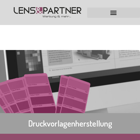
Druckvorlagenherstellung