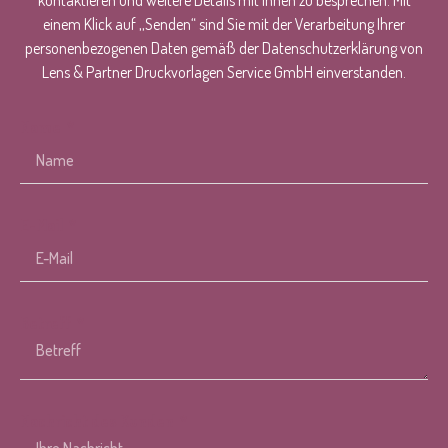
kontaktieren und weitere Details mit Ihnen zu besprechen. Mit
einem Klick auf ,,Senden“ sind Sie mit der Verarbeitung Ihrer
personenbezogenen Daten gemäß der Datenschutzerklärung von
Lens & Partner Druckvorlagen Service GmbH einverstanden.
Name
E-Mail
Betreff
Nachricht des Kunden